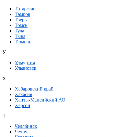
Татарстан
Тамбов
Тверь
Томск
Тула
Тыва
Тюмень
У
Удмуртия
Ульяновск
Х
Хабаровский край
Хакасия
Ханты-Мансийский АО
Херсон
Ч
Челябинск
Чечня