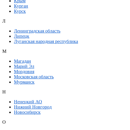
Крым
Курган
Курск
Л
Ленинградская область
Липецк
Луганская народная республика
М
Магадан
Марий Эл
Мордовия
Московская область
Мурманск
Н
Ненецкий АО
Нижний Новгород
Новосибирск
О