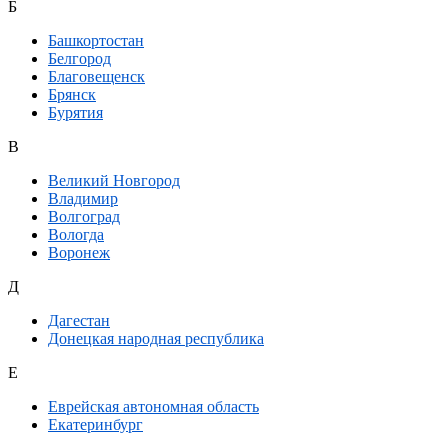
Б
Башкортостан
Белгород
Благовещенск
Брянск
Бурятия
В
Великий Новгород
Владимир
Волгоград
Вологда
Воронеж
Д
Дагестан
Донецкая народная республика
Е
Еврейская автономная область
Екатеринбург