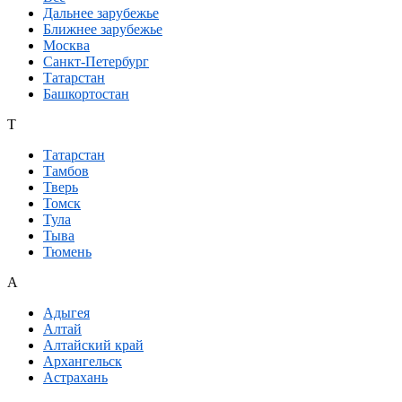
Дальнее зарубежье
Ближнее зарубежье
Москва
Санкт-Петербург
Татарстан
Башкортостан
Т
Татарстан
Тамбов
Тверь
Томск
Тула
Тыва
Тюмень
А
Адыгея
Алтай
Алтайский край
Архангельск
Астрахань