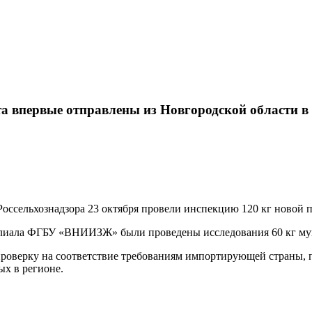
Карта сайта
а впервые отправлены из Новгородской области в
ссельхознадзора 23 октября провели инспекцию 120 кг новой п
илиала ФГБУ «ВНИИЗЖ» были проведены исследования 60 кг мук
оверку на соответствие требованиям импортирующей страны, по
ых в регионе.