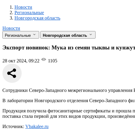
Новости
Разделы
Новости
Региональные
Новгородская область
Новости
Региональные
Новгородская область
Экспорт новинок: Мука из семян тыквы и кунжут
28 окт 2024, 09:22
1105
Сотрудники Северо-Западного межрегионального управления Ро
В лаборатории Новгородского отделения Северо-Западного ф
Продукция получила фитосанитарные сертификаты и прошла пр
поставка стала первой для этих видов продукции, произведённ
Источник:
Vbakalee.ru