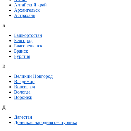
Алтайский край
Архангельск
Астрахань
Б
Башкортостан
Белгород
Благовещенск
Брянск
Бурятия
В
Великий Новгород
Владимир
Волгоград
Вологда
Воронеж
Д
Дагестан
Донецкая народная республика