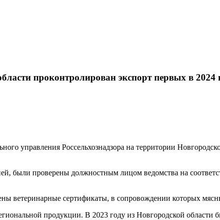
Карта сайта
области проконтролирован экспорт первых в 2024 
ого управления Россельхознадзора на территории Новгородской
ей, были проверены должностным лицом ведомства на соответс
ны ветеринарные сертификаты, в сопровождении которых мясны
региональной продукции. В 2023 году из Новгородской области 