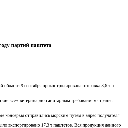
году партий паштета
 области 9 сентября проконтролирована отправка 8,6 т н
твие всем ветеринарно-санитарным требованиям страны-
е консервы отправились морским путем в адрес получателя.
было экспортировано 17,3 т паштетов. Вся продукция данного