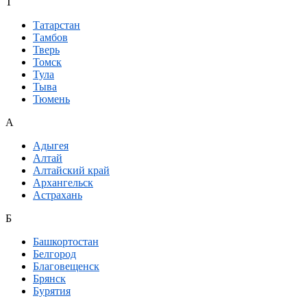
Т
Татарстан
Тамбов
Тверь
Томск
Тула
Тыва
Тюмень
А
Адыгея
Алтай
Алтайский край
Архангельск
Астрахань
Б
Башкортостан
Белгород
Благовещенск
Брянск
Бурятия