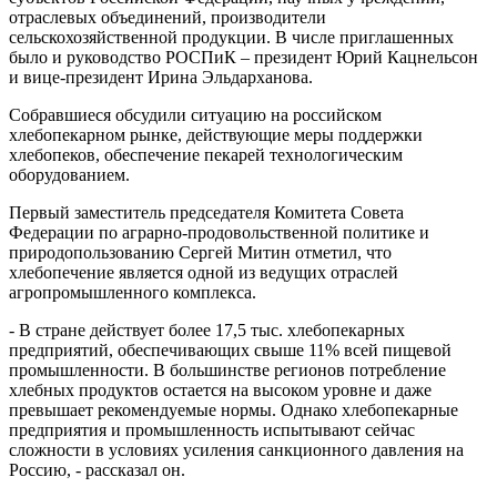
отраслевых объединений, производители
сельскохозяйственной продукции. В числе приглашенных
было и руководство РОСПиК – президент Юрий Кацнельсон
и вице-президент Ирина Эльдарханова.
Собравшиеся обсудили ситуацию на российском
хлебопекарном рынке, действующие меры поддержки
хлебопеков, обеспечение пекарей технологическим
оборудованием.
Первый заместитель председателя Комитета Совета
Федерации по аграрно-продовольственной политике и
природопользованию Сергей Митин отметил, что
хлебопечение является одной из ведущих отраслей
агропромышленного комплекса.
- В стране действует более 17,5 тыс. хлебопекарных
предприятий, обеспечивающих свыше 11% всей пищевой
промышленности. В большинстве регионов потребление
хлебных продуктов остается на высоком уровне и даже
превышает рекомендуемые нормы. Однако хлебопекарные
предприятия и промышленность испытывают сейчас
сложности в условиях усиления санкционного давления на
Россию, - рассказал он.